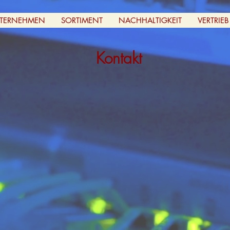
TERNEHMEN
SORTIMENT
NACHHALTIGKEIT
VERTRIEB
Kontakt