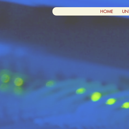
HOME
UN