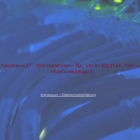
Oldisstrasse 57 - 7023 Haldenstein - TEL: +41 81 353 21 81 - FAX: 
info(at)staeubli-ag.ch
Impressum / Datenschutzerklärung