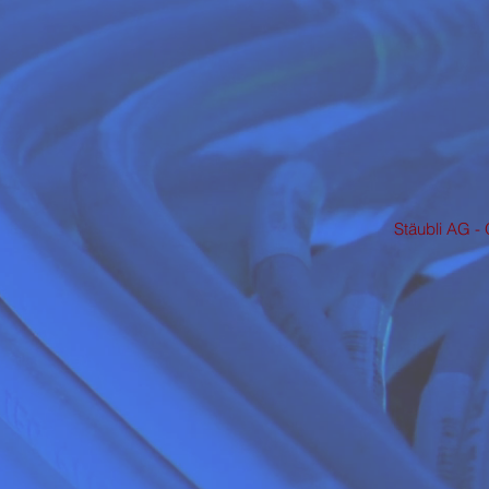
Stäubli AG - 